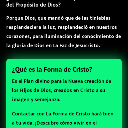
del Propósito de Dios?
Porque Dios, que mandó que de las tinieblas
resplandeciera la luz, resplandeció en nuestros
corazones, para iluminación del conocimiento de
la gloria de Dios en La Faz de Jesucristo.
¿Qué es la Forma de Cristo?
Es el Plan divino para la Nueva creación de
los Hijos de Dios, creados en Cristo a su
imagen y semejanza.
Contactar con La Forma de Cristo hará bien
a tu vida. ¡Descubre cómo vivir en el