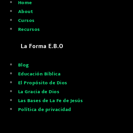
Home
^
About
^
Cursos
^
Recursos
^
La Forma E.B.O
Blog
^
Educación Bíblica
^
El Propósito de Dios
^
La Gracia de Dios
^
Las Bases de La Fe de Jesús
^
Política de privacidad
^