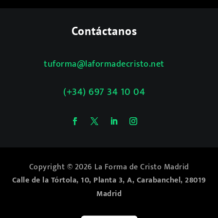
Contáctanos
tuforma@laformadecristo.net
(+34) 697 34 10 04
Copyright © 2026 La Forma de Cristo Madrid
Calle de la Tórtola, 10, Planta 3, A, Carabanchel, 28019
Madrid