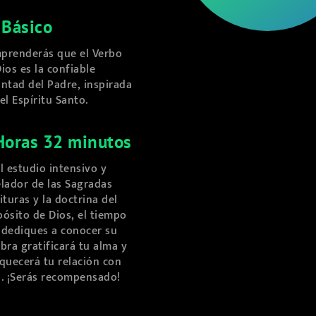
 Básico
prenderás que el Verbo
ios es la confiable
ntad del Padre, inspirada
el Espíritu Santo.
Horas 32 minutos
l estudio intensivo y
elador de las Sagradas
ituras y la doctrina del
ósito de Dios, el tiempo
 dediques a conocer su
bra gratificará tu alma y
quecerá tu relación con
s. ¡Serás recompensado!