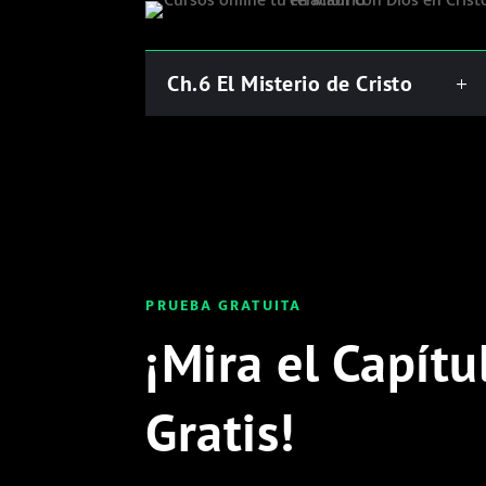
Ch.6 El Misterio de Cristo
PRUEBA GRATUITA
¡Mira el Capítu
Gratis!