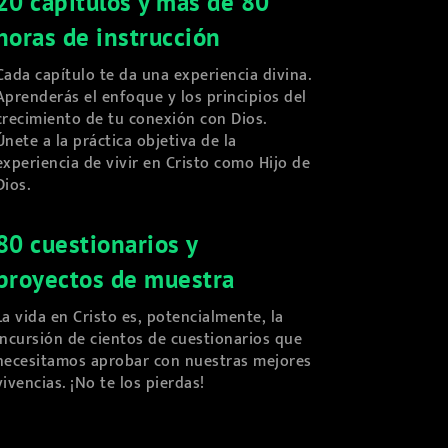
20 capítulos y más de 80
horas de instrucción
Cada capítulo te da una experiencia divina.
Aprenderás el enfoque y los principios del
crecimiento de tu conexión con Dios.
Únete a la práctica objetiva de la
experiencia de vivir en Cristo como Hijo de
Dios.
80 cuestionarios y
proyectos de muestra
La vida en Cristo es, potencialmente, la
incursión de cientos de cuestionarios que
necesitamos aprobar con nuestras mejores
vivencias. ¡No te los pierdas!