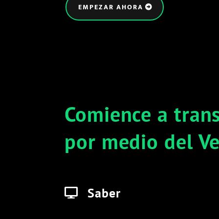
EMPEZAR AHORA
Comience a trans
por medio del V
Saber
