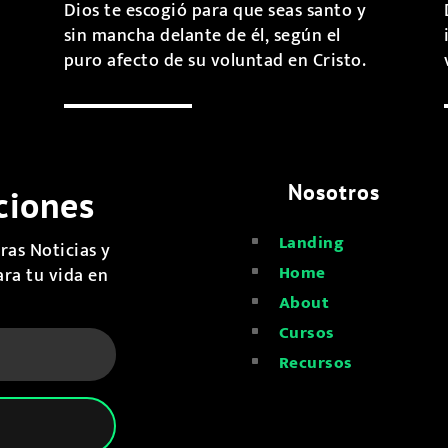
Dios te escogió para que seas santo y
sin mancha delante de él, según el
puro afecto de su voluntad en Cristo.
Nosotros
ciones
Landing
^
ras Noticias y
Home
ara tu vida en
^
About
^
Cursos
^
Recursos
^