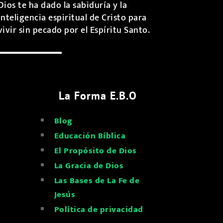
Dios te ha dado la sabiduría y la
inteligencia espiritual de Cristo para
vivir sin pecado por el Espíritu Santo.
La Forma E.B.O
Blog
^
Educación Bíblica
^
El Propósito de Dios
^
La Gracia de Dios
^
Las Bases de La Fe de
^
Jesús
Política de privacidad
^