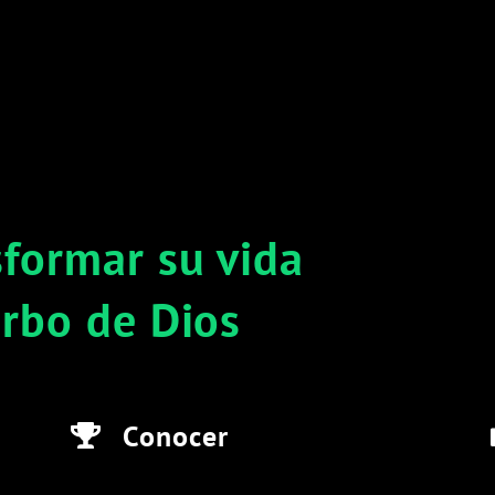
formar su vida
erbo de Dios
Conocer
